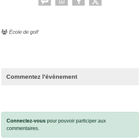
École de golf
Commentez l’évènement
Connectez-vous
pour pouvoir participer aux
commentaires.