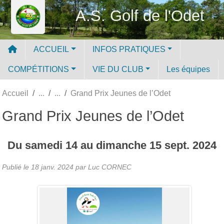
Panneau de gestion des cookies
A.S. Golf de l'Odet
ACCUEIL
INFOS PRATIQUES
COMPÉTITIONS
VIE DU CLUB
Les équipes
Accueil
Grand Prix Jeunes de l’Odet
Grand Prix Jeunes de l’Odet
Du
samedi
14
au
dimanche
15
sept.
2024
Publié le
18 janv. 2024
par Luc CORNEC