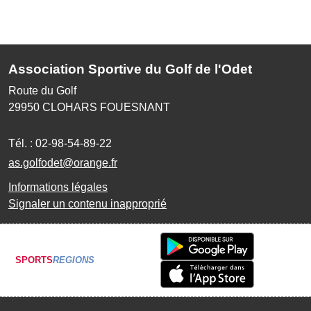
Association Sportive du Golf de l'Odet
Route du Golf
29950
CLOHARS FOUESNANT
Tél. :
02-98-54-89-22
as.golfodet@orange.fr
Informations légales
Signaler un contenu inapproprié
SPORTS
REGIONS