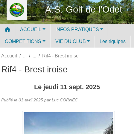
Panneau de gestion des cookies
A.S. Golf de l'Odet
ACCUEIL
INFOS PRATIQUES
COMPÉTITIONS
VIE DU CLUB
Les équipes
Accueil
Rif4 - Brest iroise
Rif4 - Brest iroise
Le
jeudi
11
sept.
2025
Publié le
01 avril 2025
par Luc CORNEC