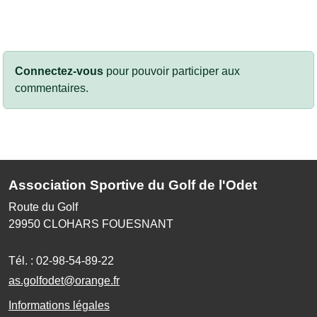
Connectez-vous
pour pouvoir participer aux
commentaires.
Association Sportive du Golf de l'Odet
Route du Golf
29950
CLOHARS FOUESNANT
Tél. :
02-98-54-89-22
as.golfodet@orange.fr
Informations légales