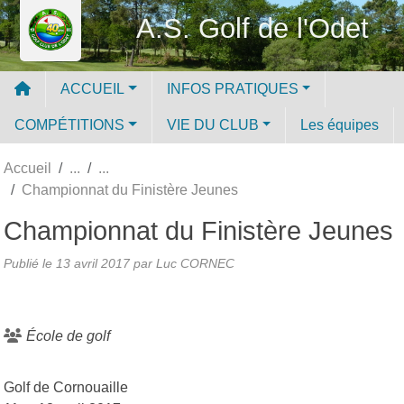
Panneau de gestion des cookies
A.S. Golf de l'Odet
ACCUEIL
INFOS PRATIQUES
COMPÉTITIONS
VIE DU CLUB
Les équipes
Accueil
Championnat du Finistère Jeunes
Championnat du Finistère Jeunes
Publié le
13 avril 2017
par Luc CORNEC
École de golf
Golf de Cornouaille