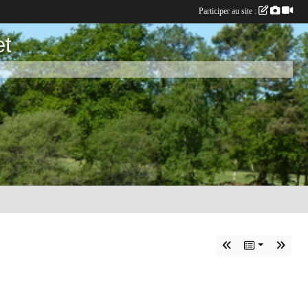
Participer au site :
et