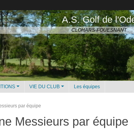
A.S. Golf de l'Od
CLOHARS-FOUESNANT
ITIONS
VIE DU CLUB
Les équipes
ssieurs par équipe
ne Messieurs par équipe