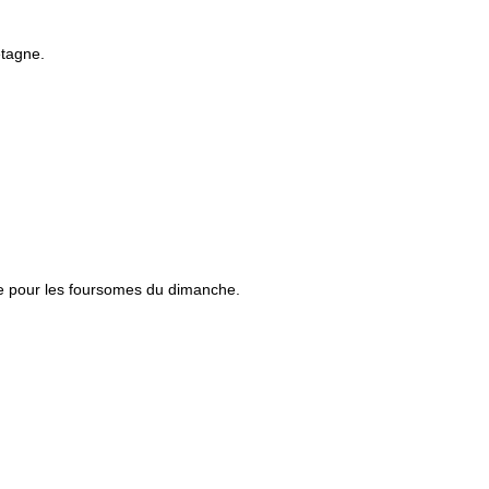
etagne.
ipe pour les foursomes du dimanche.