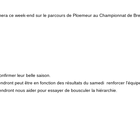
lignera ce week-end sur le parcours de Ploemeur au Championnat de Br
nfirmer leur belle saison.
endront peut être en fonction des résultats du samedi renforcer l'équ
endront nous aider pour essayer de bousculer la hiérarchie.