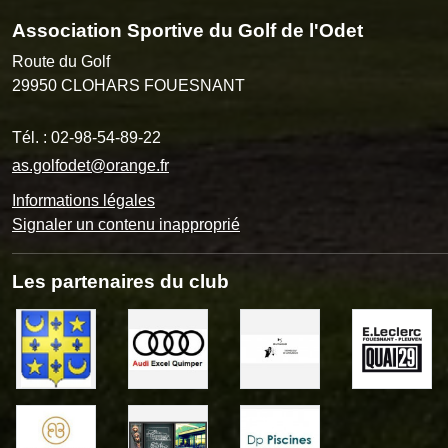
Association Sportive du Golf de l'Odet
Route du Golf
29950
CLOHARS FOUESNANT
Tél. :
02-98-54-89-22
as.golfodet@orange.fr
Informations légales
Signaler un contenu inapproprié
Les partenaires du club