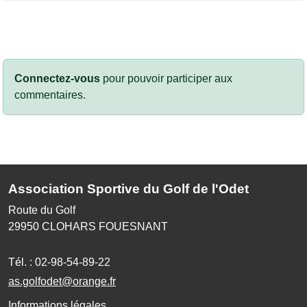
Connectez-vous
pour pouvoir participer aux
commentaires.
Association Sportive du Golf de l'Odet
Route du Golf
29950
CLOHARS FOUESNANT
Tél. :
02-98-54-89-22
as.golfodet@orange.fr
Informations légales