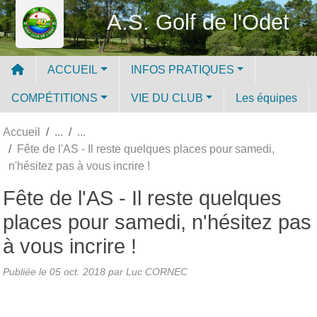
Panneau de gestion des cookies
A.S. Golf de l'Odet
ACCUEIL
INFOS PRATIQUES
COMPÉTITIONS
VIE DU CLUB
Les équipes
Accueil
Fête de l'AS - Il reste quelques places pour samedi,
n'hésitez pas à vous incrire !
Fête de l'AS - Il reste quelques
places pour samedi, n'hésitez pas
à vous incrire !
Publiée le
05 oct. 2018
par Luc CORNEC