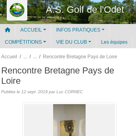
Panneau de gestion des cookies
A.S. Golf de l'Odet
ACCUEIL
INFOS PRATIQUES
COMPÉTITIONS
VIE DU CLUB
Les équipes
Accueil
Rencontre Bretagne Pays de Loire
Rencontre Bretagne Pays de
Loire
Publiée le
12 sept. 2019
par Luc CORNEC