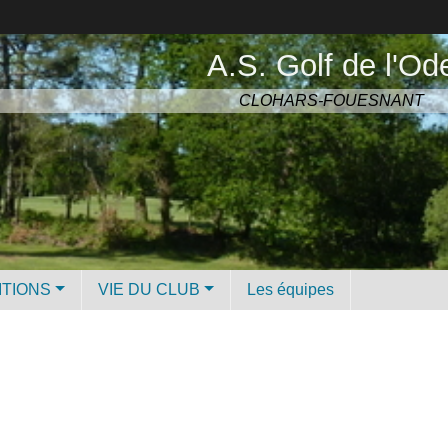
A.S. Golf de l'Od
CLOHARS-FOUESNANT
ITIONS
VIE DU CLUB
Les équipes