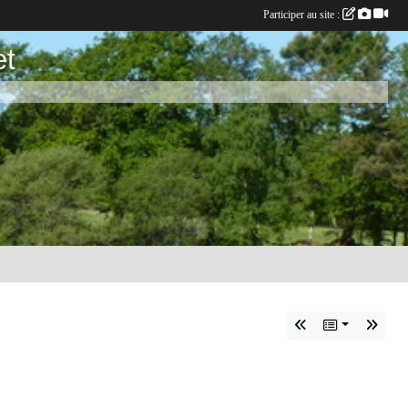
Participer au site :
et