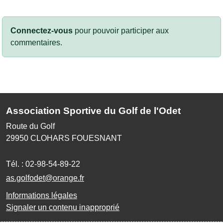
Connectez-vous
pour pouvoir participer aux
commentaires.
Association Sportive du Golf de l'Odet
Route du Golf
29950
CLOHARS FOUESNANT
Tél. :
02-98-54-89-22
as.golfodet@orange.fr
Informations légales
Signaler un contenu inapproprié