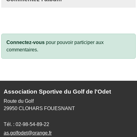
Connectez-vous
pour pouvoir participer aux
commentaires.
Association Sportive du Golf de l'Odet
Route du Golf
29950
CLOHARS FOUESNANT
Tél. :
02-98-54-89-22
as.golfodet@orange.fr