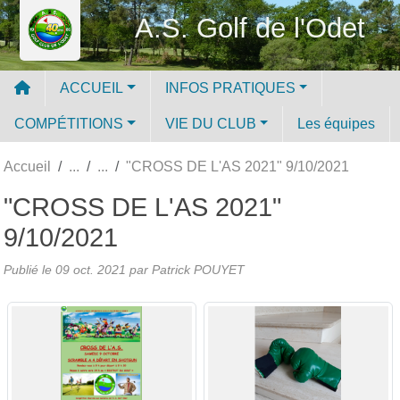
Panneau de gestion des cookies
A.S. Golf de l'Odet
ACCUEIL
INFOS PRATIQUES
COMPÉTITIONS
VIE DU CLUB
Les équipes
Accueil
"CROSS DE L'AS 2021" 9/10/2021
"CROSS DE L'AS 2021"
9/10/2021
Publié le
09 oct. 2021
par
Patrick POUYET