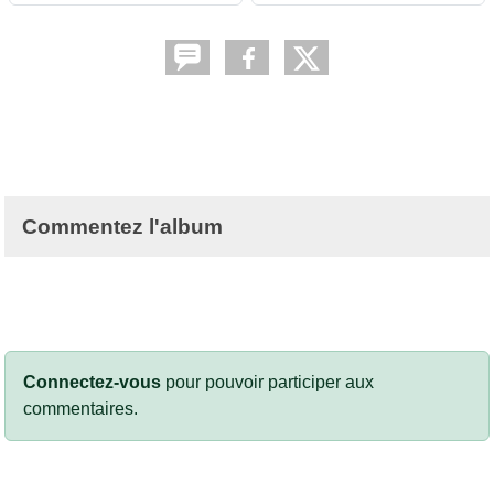
Commentez l'album
Connectez-vous
pour pouvoir participer aux
commentaires.