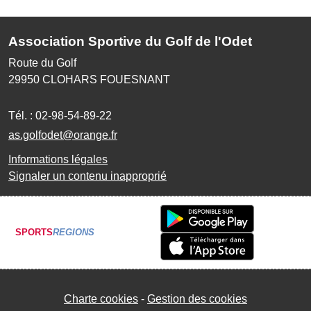
Association Sportive du Golf de l'Odet
Route du Golf
29950
CLOHARS FOUESNANT
Tél. :
02-98-54-89-22
as.golfodet@orange.fr
Informations légales
Signaler un contenu inapproprié
SPORTS
REGIONS
Charte cookies
Gestion des cookies