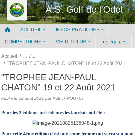
Panneau de gestion des cookies
A.S. Golf de l'Odet
ACCUEIL
INFOS PRATIQUES
COMPÉTITIONS
VIE DU CLUB
Les équipes
Accueil
"TROPHEE JEAN-PAUL CHATON" 19 et 22 Août 2021
"TROPHEE JEAN-PAUL
CHATON" 19 et 22 Août 2021
Publié le
22 août 2021
par
Patrick POUYET
Pour les 3 éditions précédentes les lauréats ont été :
Pour cette 4éme édition c’est une jeune femme qui verra son nom