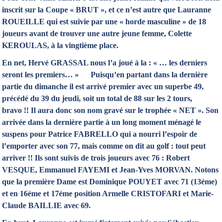
inscrit sur la Coupe « BRUT », et ce n’est autre que Lauranne
ROUEILLE qui est suivie par une « horde masculine » de 18
joueurs avant de trouver une autre jeune femme, Colette
KEROULAS, à la vingtième place.
En net, Hervé GRASSAL nous l’a joué à la : « … les derniers
seront les premiers… » Puisqu’en partant dans la dernière
partie du dimanche il est arrivé premier avec un superbe 49,
précédé du 39 du jeudi, soit un total de 88 sur les 2 tours,
bravo !! Il aura donc son nom gravé sur le trophée « NET ». Son
arrivée dans la dernière partie à un long moment ménagé le
suspens pour Patrice FABRELLO qui a nourri l’espoir de
l’emporter avec son 77, mais comme on dit au golf : tout peut
arriver !! Ils sont suivis de trois joueurs avec 76 : Robert
VESQUE, Emmanuel FAYEMI et Jean-Yves MORVAN. Notons
que la première Dame est Dominique POUYET avec 71 (13éme)
et en 16éme et 17éme position Armelle CRISTOFARI et Marie-
Claude BAILLIE avec 69.