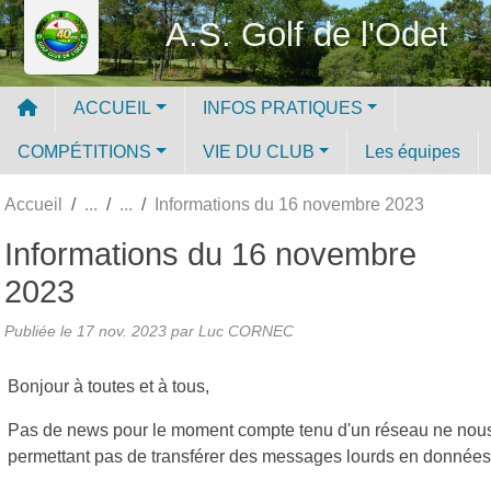
Panneau de gestion des cookies
A.S. Golf de l'Odet
ACCUEIL
INFOS PRATIQUES
COMPÉTITIONS
VIE DU CLUB
Les équipes
Accueil
Informations du 16 novembre 2023
Informations du 16 novembre
2023
Publiée le
17 nov. 2023
par Luc CORNEC
Bonjour à toutes et à tous,
Pas de news pour le moment compte tenu d'un réseau ne nou
permettant pas de transférer des messages lourds en données