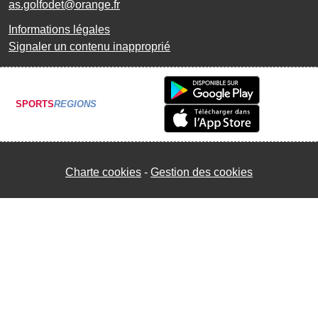
as.golfodet@orange.fr
Informations légales
Signaler un contenu inapproprié
SPORTS
REGIONS
Charte cookies
Gestion des cookies