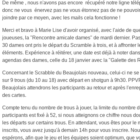
De même , nous n'avons pas encore récupéré notre ligne tél
donc ne vous énervez pas ne vous étonnez pas de ne pouvoi
joindre par ce moyen, avec les mails cela fonctionne !
Merci et bravo à Marie Lise d'avoir organisé, avec l'aide de q
joueuses, la "Rencontre amicale dames" de mardi dernier. Pa
30 dames ont pris le départ du Scramble à trois, et à affronter l
éléments. Expérience à réitérer, une date est déjà à noter dans
agendas des dames, celle du 18 janvier avec la "Galette des R
Concernant le Scrabble du Beaujolais nouveau, celui-ci ne se
sur 9 trous (du 10 au 18) avec départ en shotgun à 9h30. PPVR
Beaujolais attendrons les participants au retour et après l'enr
des cartes.
Compte tenu du nombre de trous à jouer, la limite du nombre 
participants est fixé à 52, si nous atteignons ce chiffre nous d
les départs sur certains trous. En attendant, vous êtes pour l
inscrits, vous avez jusqu'à demain 14h pour vous inscrire. No
espérons, afin que le jeu et les équipes soient optimum, que 