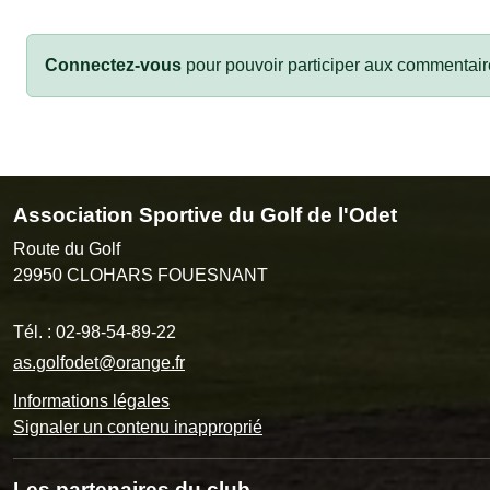
Connectez-vous
pour pouvoir participer aux commentair
Association Sportive du Golf de l'Odet
Route du Golf
29950
CLOHARS FOUESNANT
Tél. :
02-98-54-89-22
as.golfodet@orange.fr
Informations légales
Signaler un contenu inapproprié
Les partenaires du club