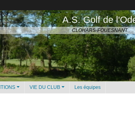
A.S. Golf de l'Od
CLOHARS-FOUESNANT
ITIONS
VIE DU CLUB
Les équipes