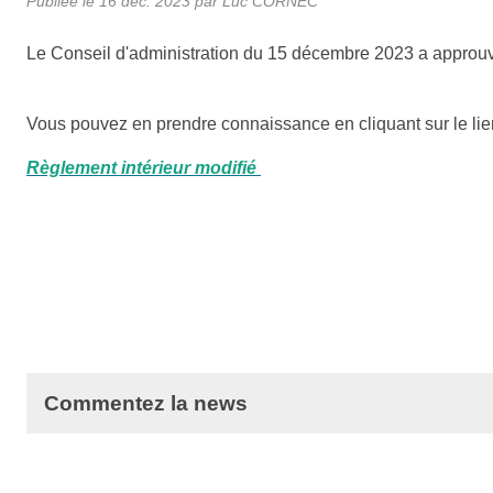
Publiée le
16 déc. 2023
par Luc CORNEC
Le Conseil d'administration du 15 décembre 2023 a approuvé
Vous pouvez en prendre connaissance en cliquant sur le lie
Règlement intérieur modifié
Commentez la news