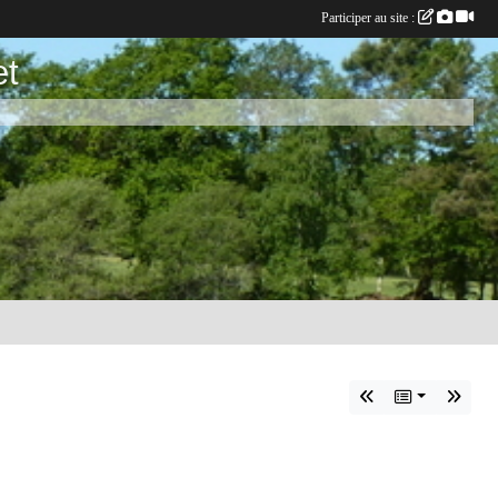
Participer au site :
et