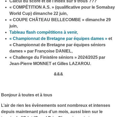
Calcul du score et de l’index sur 9 trous ???
« COMPÉTITION A.S. » (qualificative pour le Somabay
World Cup) dimanche 22 juin,
« COUPE CHÂTEAU BELLECOMBE » dimanche 29
juin,
Tableau flash compétitions à venir,
« Championnat de Bretagne par équipes dames »
et
« Championnat de Bretagne par équipes séniors
dames » par Françoise DANIEL,
« Challenge du Finistère séniors » 2024/2025 par
Jean-Pierre MONNET et Gilles LAZAROU.
&&&
Bonjour à toutes et à tous
L’air de rien les évènements sont nombreux et intenses
depuis maintenant plus d’un mois, aussi bien sur le