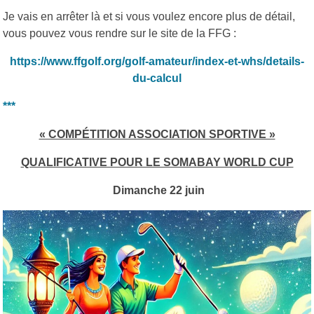
Je vais en arrêter là et si vous voulez encore plus de détail,
vous pouvez vous rendre sur le site de la FFG :
https://www.ffgolf.org/golf-amateur/index-et-whs/details-
du-calcul
***
« COMPÉTITION ASSOCIATION SPORTIVE »
QUALIFICATIVE POUR LE SOMABAY WORLD CUP
Dimanche 22 juin