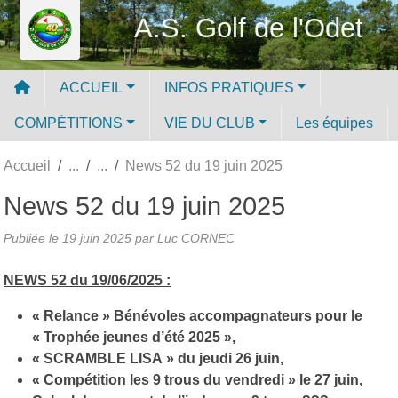
Panneau de gestion des cookies
A.S. Golf de l'Odet
ACCUEIL
INFOS PRATIQUES
COMPÉTITIONS
VIE DU CLUB
Les équipes
Accueil
News 52 du 19 juin 2025
News 52 du 19 juin 2025
Publiée le
19 juin 2025
par Luc CORNEC
NEWS 52 du 19/06/2025 :
« Relance » Bénévoles accompagnateurs pour le
« Trophée jeunes d’été 2025 »,
« SCRAMBLE LISA » du jeudi 26 juin,
« Compétition les 9 trous du vendredi » le 27 juin,