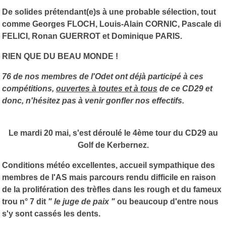
De solides prétendant(e)s à une probable sélection, tout
comme Georges FLOCH, Louis-Alain CORNIC, Pascale di
FELICI, Ronan GUERROT et Dominique PARIS.
RIEN QUE DU BEAU MONDE !
76 de nos membres de l'Odet ont déjà participé à ces
compétitions,
ouvertes à toutes et à tous
de ce CD29 et
donc, n'hésitez pas à venir gonfler nos effectifs.
Le mardi 20 mai, s'est déroulé le 4ème tour du CD29 au
Golf de Kerbernez.
Conditions météo excellentes, accueil sympathique des
membres de l'AS mais parcours rendu difficile en raison
de la prolifération des trèfles dans les rough et du fameux
trou n° 7 dit
" le juge de paix "
ou beaucoup d'entre nous
s'y sont cassés les dents.