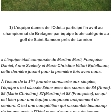
1) L’équipe dames de l’Odet a participé fin avril au
championnat de Bretagne par équipe toute catégorie au
golf de Saint Samson près de Lannion
« L’équipe était composée de Martine Marti, Françoise
Daniel, Anne Szekely et Marie Christine Vittori-Epfelbaum,
cette dernière jouant pour la première fois avec nous.
ère
À l’issue de la 1
journée consacrée aux simples,
l’équipe s’est classée 3ème avec des scores de 84 (Anne),
85 (Marie Christine), 87(Martine) et 88 (Françoise), ce qui
est bien pour une équipe composée uniquement de
seniors. C’est une compétition qui rassemble beaucoup
de jeunes mais à l’Odet nous n’avons pas de jeunes