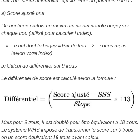
mais un "score différentiel" ajusté. Pour un parcours 9 trous :
a) Score ajusté brut
On applique parfois un maximum de net double bogey sur
chaque trou (utilisé pour calculer l’index).
Le net double bogey = Par du trou + 2 + coups reçus
(selon votre index)
b) Calcul du différentiel sur 9 trous
Le différentiel de score est calculé selon la formule :
Mais pour 9 trous, il est doublé pour être équivalent à 18 trous.
Le système WHS impose de transformer le score sur 9 trous
en un score équivalent 18 trous avant calcul.