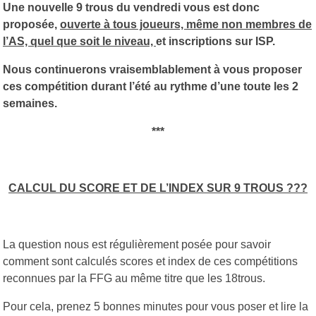
Une nouvelle 9 trous du vendredi vous est donc
proposée,
ouverte à tous joueurs, même non membres de
l’AS, quel que soit le niveau,
et inscriptions sur ISP.
Nous continuerons vraisemblablement à vous proposer
ces compétition durant l’été au rythme d’une toute les 2
semaines.
***
CALCUL DU SCORE ET DE L’INDEX SUR 9 TROUS ???
La question nous est régulièrement posée pour savoir
comment sont calculés scores et index de ces compétitions
reconnues par la FFG au même titre que les 18trous.
Pour cela, prenez 5 bonnes minutes pour vous poser et lire la