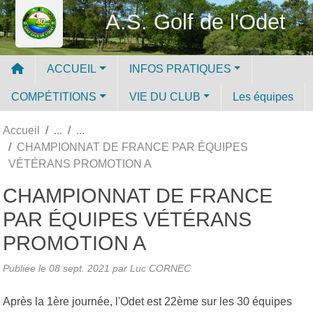
Panneau de gestion des cookies
A.S. Golf de l'Odet
ACCUEIL
INFOS PRATIQUES
COMPÉTITIONS
VIE DU CLUB
Les équipes
Accueil
CHAMPIONNAT DE FRANCE PAR ÉQUIPES
VÉTÉRANS PROMOTION A
CHAMPIONNAT DE FRANCE
PAR ÉQUIPES VÉTÉRANS
PROMOTION A
Publiée le
08 sept. 2021
par Luc CORNEC
Après la 1ère journée, l'Odet est 22ème sur les 30 équipes