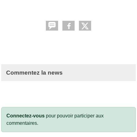
Commentez la news
Connectez-vous
pour pouvoir participer aux
commentaires.