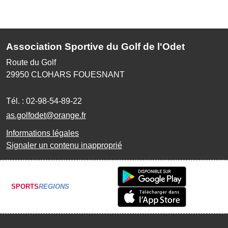
Association Sportive du Golf de l'Odet
Route du Golf
29950
CLOHARS FOUESNANT
Tél. :
02-98-54-89-22
as.golfodet@orange.fr
Informations légales
Signaler un contenu inapproprié
SPORTS
REGIONS