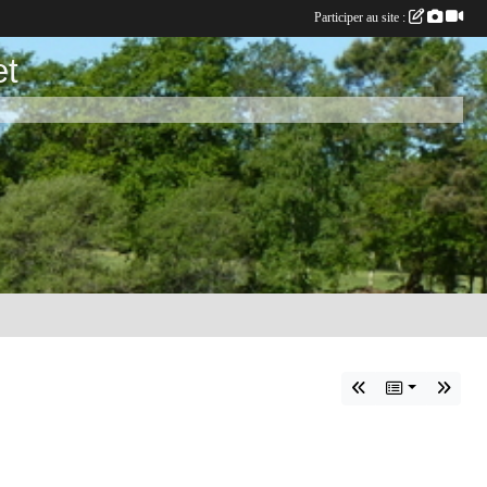
Participer au site :
et