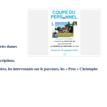
éries dames
criptions.
res, les intervenants sur le parcours, les « Pros » Christophe