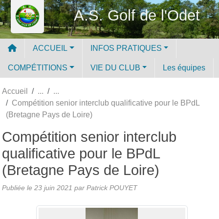
Panneau de gestion des cookies
A.S. Golf de l'Odet
ACCUEIL
INFOS PRATIQUES
COMPÉTITIONS
VIE DU CLUB
Les équipes
Accueil
Compétition senior interclub qualificative pour le BPdL
(Bretagne Pays de Loire)
Compétition senior interclub
qualificative pour le BPdL
(Bretagne Pays de Loire)
Publiée le
23 juin 2021
par
Patrick POUYET