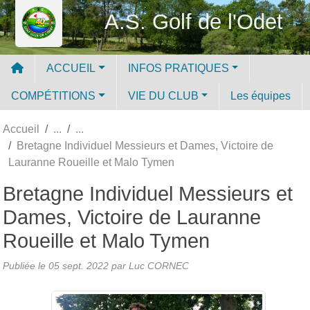
Panneau de gestion des cookies
A.S. Golf de l'Odet
ACCUEIL
INFOS PRATIQUES
COMPÉTITIONS
VIE DU CLUB
Les équipes
Accueil
Bretagne Individuel Messieurs et Dames, Victoire de
Lauranne Roueille et Malo Tymen
Bretagne Individuel Messieurs et
Dames, Victoire de Lauranne
Roueille et Malo Tymen
Publiée le
05 sept. 2022
par Luc CORNEC