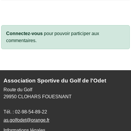
Connectez-vous
pour pouvoir participer aux
commentaires.
Association Sportive du Golf de l'Odet
Route du Golf
29950
CLOHARS FOUESNANT
Tél. :
02-98-54-89-22
as.golfodet@orange.fr
Informations légales