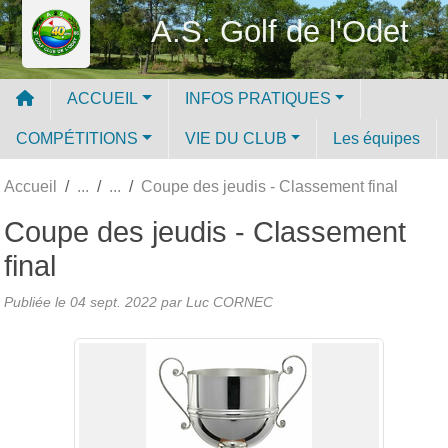
Panneau de gestion des cookies
A.S. Golf de l'Odet
ACCUEIL
INFOS PRATIQUES
COMPÉTITIONS
VIE DU CLUB
Les équipes
Accueil
Coupe des jeudis - Classement final
Coupe des jeudis - Classement
final
Publiée le
04 sept. 2022
par Luc CORNEC