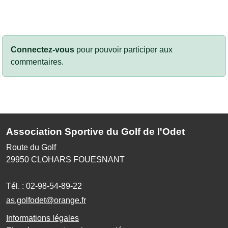
Connectez-vous
pour pouvoir participer aux
commentaires.
Association Sportive du Golf de l'Odet
Route du Golf
29950
CLOHARS FOUESNANT
Tél. :
02-98-54-89-22
as.golfodet@orange.fr
Informations légales