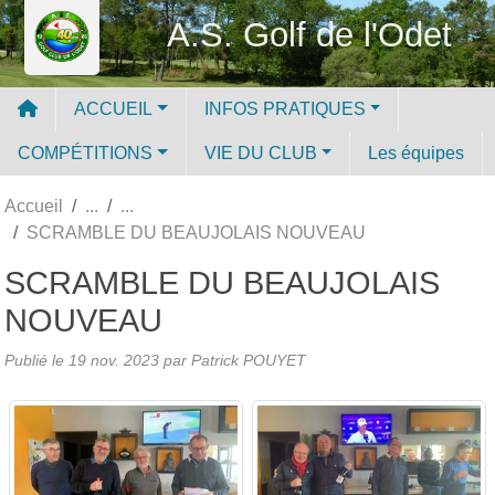
Panneau de gestion des cookies
A.S. Golf de l'Odet
ACCUEIL
INFOS PRATIQUES
COMPÉTITIONS
VIE DU CLUB
Les équipes
Accueil
SCRAMBLE DU BEAUJOLAIS NOUVEAU
SCRAMBLE DU BEAUJOLAIS
NOUVEAU
Publié le
19 nov. 2023
par
Patrick POUYET