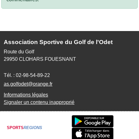
Association Sportive du Golf de l'Odet
Route du Golf
29950
CLOHARS FOUESNANT
Tél. :
02-98-54-89-22
as.golfodet@orange.fr
Informations légales
Signaler un contenu inapproprié
SPORTS
REGIONS